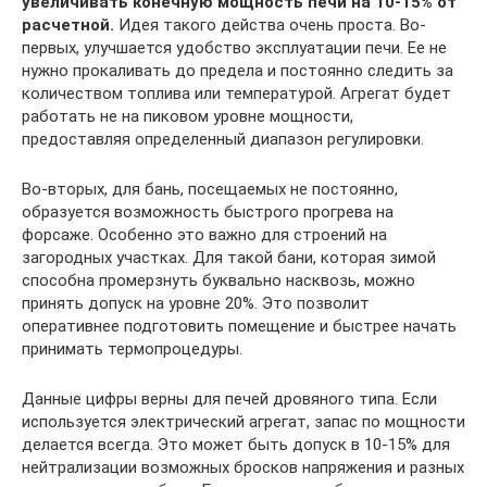
увеличивать конечную мощность печи на 10-15% от
расчетной.
Идея такого действа очень проста. Во-
первых, улучшается удобство эксплуатации печи. Ее не
нужно прокаливать до предела и постоянно следить за
количеством топлива или температурой. Агрегат будет
работать не на пиковом уровне мощности,
предоставляя определенный диапазон регулировки.
Во-вторых, для бань, посещаемых не постоянно,
образуется возможность быстрого прогрева на
форсаже. Особенно это важно для строений на
загородных участках. Для такой бани, которая зимой
способна промерзнуть буквально насквозь, можно
принять допуск на уровне 20%. Это позволит
оперативнее подготовить помещение и быстрее начать
принимать термопроцедуры.
Данные цифры верны для печей дровяного типа. Если
используется электрический агрегат, запас по мощности
делается всегда. Это может быть допуск в 10-15% для
нейтрализации возможных бросков напряжения и разных