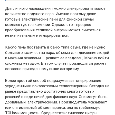
Для личного наслаждения можно сгенерировать малое
количество водяного пара. Именно поэтому даже
готовые электрические печи для финской сауны
комплектуются камнями. Однако этот процесс
преобразования тепловой энергии может считаться
незначительным и игнорироваться.
Какую печь поставить в баню типа сауна, где не нужно
большого количества пара, объема для движения людей
и махания вениками — решает ее владелец. Можно пойти
сложным методом. В этом случае производится расчет
согласно приведенному выше алгоритму.
Более простой способ подразумевает оперирование
усредненными показателями теплогенерации. Сегодня на
рынке представлено достаточно много готовых
решений в виде печей для финских саун. Они могут быть
дровяными, электрическими. Производитель указывает
или оптимальный объем парилки, или потребляемую
ТЭНами мощность. Среднестатистические цифры