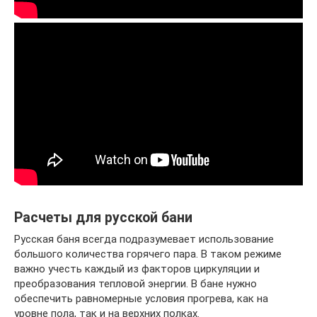
Расчеты для русской бани
Русская баня всегда подразумевает использование
большого количества горячего пара. В таком режиме
важно учесть каждый из факторов циркуляции и
преобразования тепловой энергии. В бане нужно
обеспечить равномерные условия прогрева, как на
уровне пола, так и на верхних полках.