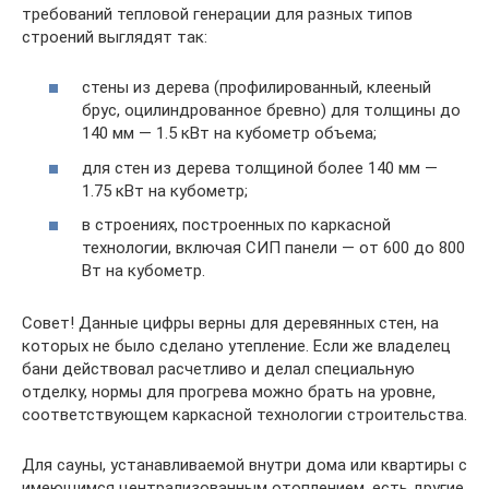
требований тепловой генерации для разных типов
строений выглядят так:
стены из дерева (профилированный, клееный
брус, оцилиндрованное бревно) для толщины до
140 мм — 1.5 кВт на кубометр объема;
для стен из дерева толщиной более 140 мм —
1.75 кВт на кубометр;
в строениях, построенных по каркасной
технологии, включая СИП панели — от 600 до 800
Вт на кубометр.
Совет! Данные цифры верны для деревянных стен, на
которых не было сделано утепление. Если же владелец
бани действовал расчетливо и делал специальную
отделку, нормы для прогрева можно брать на уровне,
соответствующем каркасной технологии строительства.
Для сауны, устанавливаемой внутри дома или квартиры с
имеющимся централизованным отоплением, есть другие