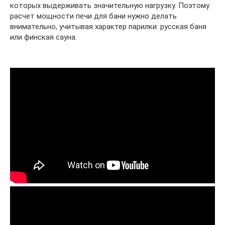
которых выдерживать значительную нагрузку. Поэтому
расчет мощности печи для бани нужно делать
внимательно, учитывая характер парилки: русская баня
или финская сауна.