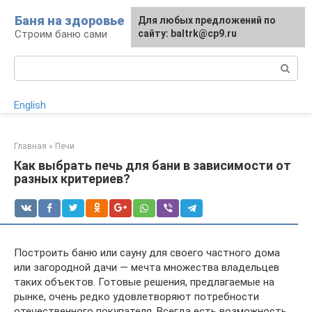
Перейти
Баня на здоровье
Для любых предложений по
к
Строим баню сами
сайту: baltrk@cp9.ru
контенту
Поиск:
English
Главная
»
Печи
Как выбрать печь для бани в зависимости от
разных критериев?
Построить баню или сауну для своего частного дома
или загородной дачи — мечта множества владельцев
таких объектов. Готовые решения, предлагаемые на
рынке, очень редко удовлетворяют потребности
отечественного покупателя. Всегда есть возможность