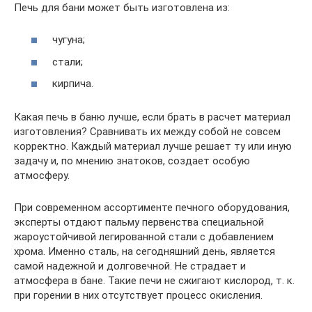
Печь для бани может быть изготовлена из:
чугуна;
стали;
кирпича.
Какая печь в баню лучше, если брать в расчет материал
изготовления? Сравнивать их между собой не совсем
корректно. Каждый материал лучше решает ту или иную
задачу и, по мнению знатоков, создает особую
атмосферу.
При современном ассортименте печного оборудования,
эксперты отдают пальму первенства специальной
жароустойчивой легированной стали с добавлением
хрома. Именно сталь, на сегодняшний день, является
самой надежной и долговечной. Не страдает и
атмосфера в бане. Такие печи не сжигают кислород, т. к.
при горении в них отсутствует процесс окисления.