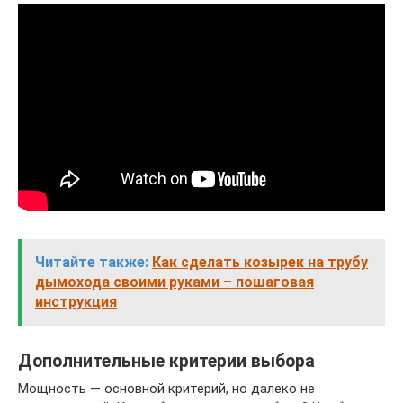
Читайте также:
Как сделать козырек на трубу
дымохода своими руками – пошаговая
инструкция
Дополнительные критерии выбора
Мощность — основной критерий, но далеко не