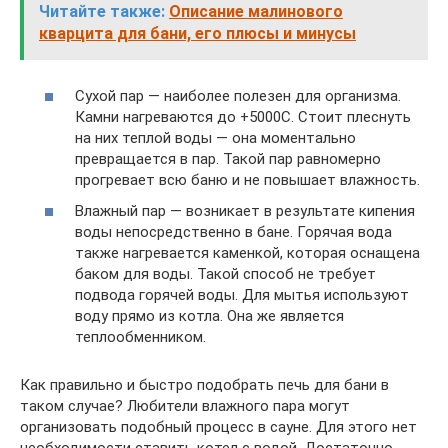
Читайте также:
Описание малинового
кварцита для бани, его плюсы и минусы
Сухой пар — наиболее полезен для организма.
Камни нагреваются до +5000С. Стоит плеснуть
на них теплой воды — она моментально
превращается в пар. Такой пар равномерно
прогревает всю баню и не повышает влажность.
Влажный пар — возникает в результате кипения
воды непосредственно в бане. Горячая вода
также нагревается каменкой, которая оснащена
баком для воды. Такой способ не требует
подвода горячей воды. Для мытья используют
воду прямо из котла. Она же является
теплообменником.
Как правильно и быстро подобрать печь для бани в
таком случае? Любители влажного пара могут
организовать подобный процесс в сауне. Для этого нет