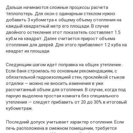
Дальше начинаются сложные процессы расчета
теплопотерь. Для окон с одинарным стеклом нужно
добавить 3 кубометра к общему объему отопления на
каждый квадратный метр его площади. В случае
двойного остекления этот показатель составляет 1.5
куб.м на квадрат. Далее считается прирост объема
отопления для дверей. Для этого прибавляют 1.2 куба на
квадрат их площади.
Следующим шагом идет поправка на общее утепление.
Если баня строилась по основным рекомендациям, с
обязательной гидроизоляцией стен, проклейкой стыков
отделки — можно не вносить изменения в уже
рассчитанный объем для отопления. В случае, когда под
парную выделена простая комната без специального
утепления — следует прибавить от 20 до 30% в итоговый
кубометраж.
Последний допуск учитывает характер отопления. Если
печь расположена в смежном помещении, требуется