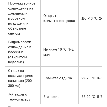
Промежуточное
охлаждение на
холодном и
Открытая
морозном
До -10 °С. 2-3 
климатоплощадка
воздухе или
обтирание
снегом
Гидромассаж,
охлаждение в
Не ниже 10 °С. 1-2
бассейне
мин
(открытом
водоеме)
Отдых на
воздухе, прием
Комната отдыха
22-23 °С 16-20
напитков (200-
300 мл)
7-й заход о
3-я полка
85-90 °С. 5-7 и
термокамеру