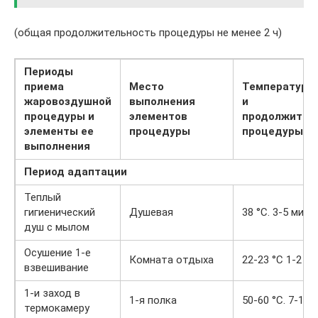
(общая продолжительность процедуры не менее 2 ч)
Периоды
приема
Место
Температура
жаровоздушной
выполнения
и
процедуры и
элементов
продолжител
элементы ее
процедуры
процедуры
выполнения
Период адаптации
Теплый
гигиенический
Душевая
38 °С. 3-5 мин
душ с мылом
Осушение 1-е
Комната отдыха
22-23 °С 1-2 ми
взвешивание
1-и заход в
1-я полка
50-60 °С. 7-10 
термокамеру