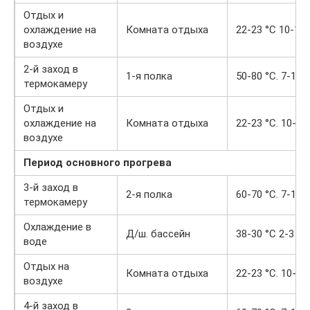
Отдых и
охлаждение на
Комната отдыха
22-23 °С 10-15
воздухе
2-й заход в
1-я полка
50-80 °С. 7-10 
термокамеру
Отдых и
охлаждение на
Комната отдыха
22-23 °С. 10-15
воздухе
Период основного прогрева
3-й заход в
2-я полка
60-70 °С. 7-10 
термокамеру
Охлаждение в
Д/ш. бассейн
38-30 °С 2-3 ми
воде
Отдых на
Комната отдыха
22-23 °С. 10-15
воздухе
4-й заход в