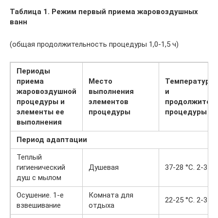
Таблица 1. Режим первый приема жаровоздушных
ванн
(общая продолжительность процедуры 1,0-1,5 ч)
Периоды
приема
Место
Температура
жаровоздушной
выполнения
и
процедуры и
элементов
продолжител
элементы ее
процедуры
процедуры
выполнения
Период адаптации
Теплый
гигиенический
Душевая
37-28 °С. 2-3 м
душ с мылом
Осушение. 1-е
Комната для
22-25 °С. 2-3 м
взвешивание
отдыха