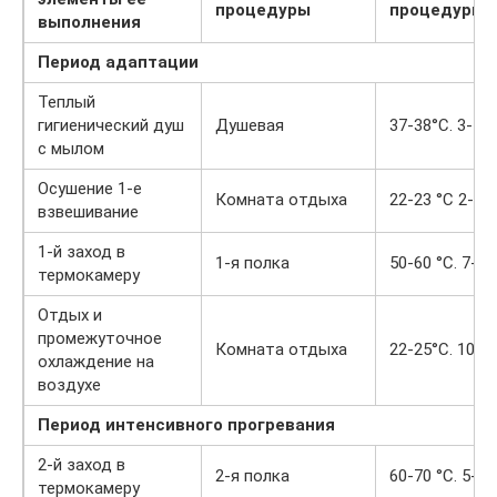
процедуры
процедуры
выполнения
Период адаптации
Теплый
гигиенический душ
Душевая
37-38°С. 3-5 
с мылом
Осушение 1-е
Комната отдыха
22-23 °С 2-3 
взвешивание
1-й заход в
1-я полка
50-60 °С. 7-1
термокамеру
Отдых и
промежуточное
Комната отдыха
22-25°С. 10-1
охлаждение на
воздухе
Период интенсивного прогревания
2-й заход в
2-я полка
60-70 °С. 5-1
термокамеру