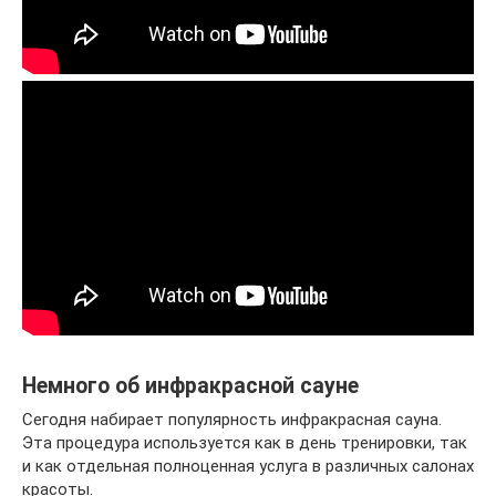
Немного об инфракрасной сауне
Сегодня набирает популярность инфракрасная сауна.
Эта процедура используется как в день тренировки, так
и как отдельная полноценная услуга в различных салонах
красоты.