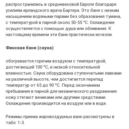
распространились в средневековой Европе благодаря
усилиям ирландского врача Бартера. Это баня с низким
насыщением водяными парами без образования тумана,
с температурой в парной около 50-55 °C. Охлаждение
осуществляется с помощью душа или обливания. К
настоящему времени эти бани практически исчезли.
Финская баня (сауна)
обогревается горячим воздухом с температурой,
достигающей 100 °C, и низкой относительной
влажностью. Сауна оборудована ступенчатыми лавками
на различной высоте, чем достигается перепад
температур от 65 до 90 °C. Перед окончанием
пребывания в парной для механического раздражения
кожу стегают вениками или другими средствами.
Охлаждение производится на воздухе или в воде.
Режимы приема жаровоздушных ванн рассмотрены в
табл. 1-3.