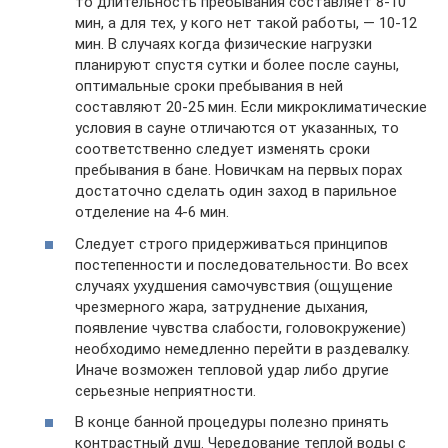
то длительность пребывания составляет 8-10
мин, а для тех, у кого нет такой работы, — 10-12
мин. В случаях когда физические нагрузки
планируют спустя сутки и более после сауны,
оптимальные сроки пребывания в ней
составляют 20-25 мин. Если микроклиматические
условия в сауне отличаются от указанных, то
соответственно следует изменять сроки
пребывания в бане. Новичкам на первых порах
достаточно сделать один заход в парильное
отделение на 4-6 мин.
Следует строго придерживаться принципов
постепенности и последовательности. Во всех
случаях ухудшения самочувствия (ощущение
чрезмерного жара, затруднение дыхания,
появление чувства слабости, головокружение)
необходимо немедленно перейти в раздевалку.
Иначе возможен тепловой удар либо другие
серьезные неприятности.
В конце банной процедуры полезно принять
контрастный душ. Чередование теплой воды с