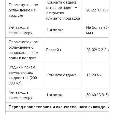
Комната отдыха,
Промежуточное
в теплое время —
охлаждение на
20-22 “С. 10-15
открытая
воздухе
климатоплощадка
3-й заход в
Не более 80-80 
2-я полка
термокамеру
мин
Промежуточное
охлаждение с
Бассейн
28-32*С.2-3 ми
использованием
воды и воздуха
Отдых и призм
замещающих
Комната отдыха
15-20 мин
жидкостей (200-
300 мл)
4-и заход в
1-я полка
50-60 °С.3-5 ми
термокамеру
Период пропотевания и окончательного охлаждения