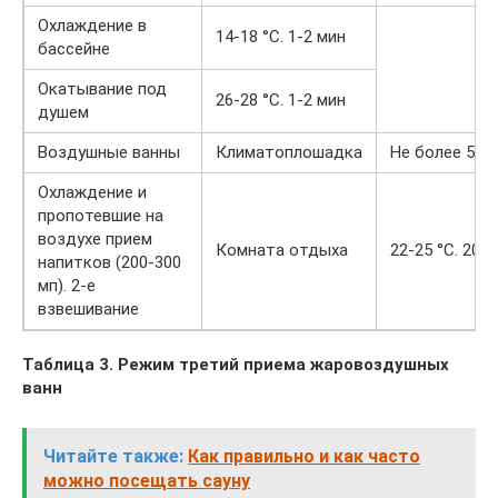
Охлаждение в
14-18 °С. 1-2 мин
бассейне
Окатывание под
26-28 °С. 1-2 мин
душем
Воздушные ванны
Климатоплошадка
Не более 5-7
Охлаждение и
пропотевшие на
воздухе прием
Комната отдыха
22-25 °С. 20-
напитков (200-300
мп). 2-е
взвешивание
Таблица 3. Режим третий приема жаровоздушных
ванн
Читайте также:
Как правильно и как часто
можно посещать сауну