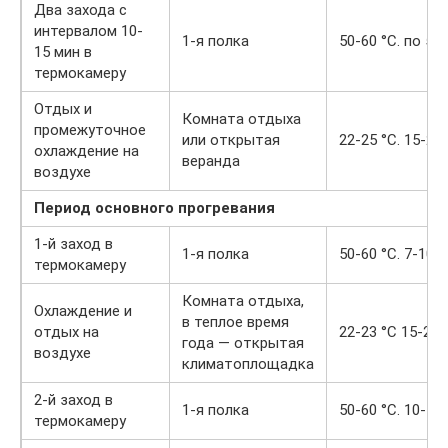
Два захода с
интервалом 10-
1-я полка
50-60 °С. по 5-
15 мин в
термокамеру
Отдых и
Комната отдыха
промежуточное
или открытая
22-25 °С. 15-20
охлаждение на
веранда
воздухе
Период основного прогревания
1-й заход в
1-я полка
50-60 °С. 7-10 
термокамеру
Комната отдыха,
Охлаждение и
в теплое время
отдых на
22-23 °С 15-20 
года — открытая
воздухе
климатоплощадка
2-й заход в
1-я полка
50-60 °С. 10-15
термокамеру