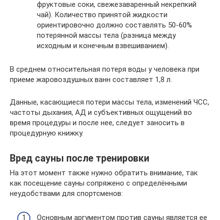
фруктовые соки, свежезаваренный некрепкий
чай). Количество принятой жидкости
ориентировочно должно составлять 50-60%
потерянной массы тела (разница между
исходным и конечным взвешиванием).
В среднем относительная потеря воды у человека при
приеме жаровоздушных ванн составляет 1,8 л.
Данные, касающиеся потери массы тела, изменений ЧСС,
частоты дыхания, АД и субъективных ощущений во
время процедуры и после нее, следует заносить в
процедурную книжку.
Вред сауны после тренировки
На этот момент также нужно обратить внимание, так
как посещение сауны сопряжено с определёнными
неудобствами для спортсменов:
Основным аргументом против сауны является ее