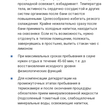
прохладной освежает, взбадривает. Температура
тела, активность сердечно-сосудистой и других
систем организма после бани остаются
повышенными. Целесообразно избегать резкого
охлаждения. Крайне нежелательно сразу после
бани принимать холодные напитки, находиться
на сквозняке. Если есть возможность, нужно
отдохнуть в теплом помещении, полежать,
завернувшись в простыню, выпить стакан чаю с
лимоном.
При максимальных сроках пребывания в сауне
нужен отдых в течение 45-60 мин, т.е. до
восстановления исходного уровня
физиологических функций.
Для компенсации дегидратации на
промежуточных этапах пребывания в
термокамере и после окончания процедуры
обязателен прием минерализованной жидкости
(подсоленный томатный сок, слабощелочные
минеральные воды, освежающие напитки,