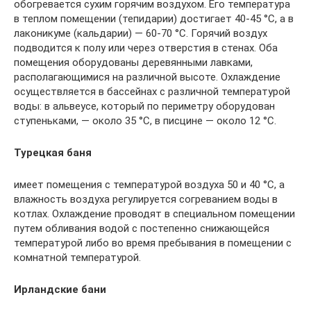
обогревается сухим горячим воздухом. Его температура
в теплом помещении (тепидарии) достигает 40-45 °C, а в
лаконикуме (кальдарии) — 60-70 °C. Горячий воздух
подводится к полу или через отверстия в стенах. Оба
помещения оборудованы деревянными лавками,
располагающимися на различной высоте. Охлаждение
осуществляется в бассейнах с различной температурой
воды: в альвеусе, который по периметру оборудован
ступеньками, — около 35 °C, в писцине — около 12 °C.
Турецкая баня
имеет помещения с температурой воздуха 50 и 40 °C, а
влажность воздуха регулируется согреванием воды в
котлах. Охлаждение проводят в специальном помещении
путем обливания водой с постепенно снижающейся
температурой либо во время пребывания в помещении с
комнатной температурой.
Ирландские бани