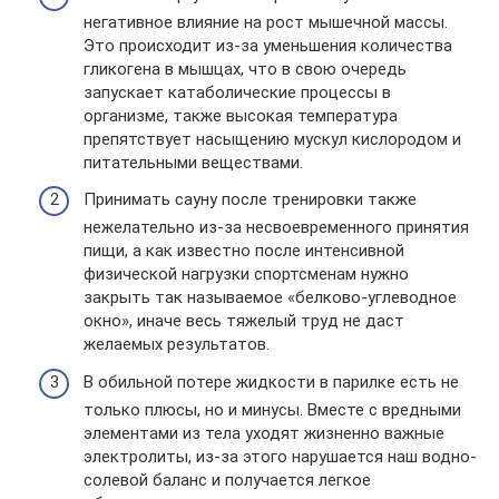
негативное влияние на рост мышечной массы.
Это происходит из-за уменьшения количества
гликогена в мышцах, что в свою очередь
запускает катаболические процессы в
организме, также высокая температура
препятствует насыщению мускул кислородом и
питательными веществами.
Принимать сауну после тренировки также
нежелательно из-за несвоевременного принятия
пищи, а как известно после интенсивной
физической нагрузки спортсменам нужно
закрыть так называемое «белково-углеводное
окно», иначе весь тяжелый труд не даст
желаемых результатов.
В обильной потере жидкости в парилке есть не
только плюсы, но и минусы. Вместе с вредными
элементами из тела уходят жизненно важные
электролиты, из-за этого нарушается наш водно-
солевой баланс и получается легкое