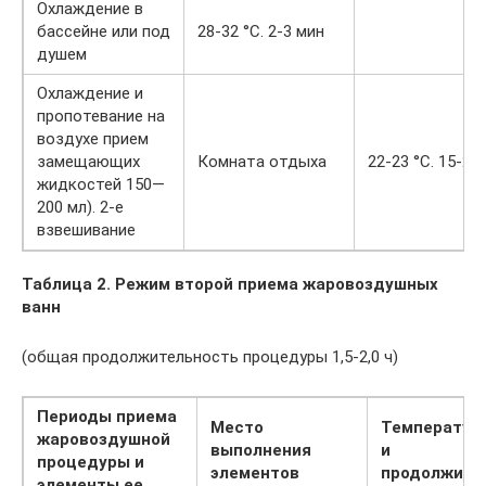
Охлаждение в
бассейне или под
28-32 °С. 2-3 мин
душем
Охлаждение и
пропотевание на
воздухе прием
замещающих
Комната отдыха
22-23 °С. 15-20
жидкостей 150—
200 мл). 2-е
взвешивание
Таблица 2. Режим второй приема жаровоздушных
ванн
(общая продолжительность процедуры 1,5-2,0 ч)
Периоды приема
Место
Температур
жаровоздушной
выполнения
и
процедуры и
элементов
продолжите
элементы ее