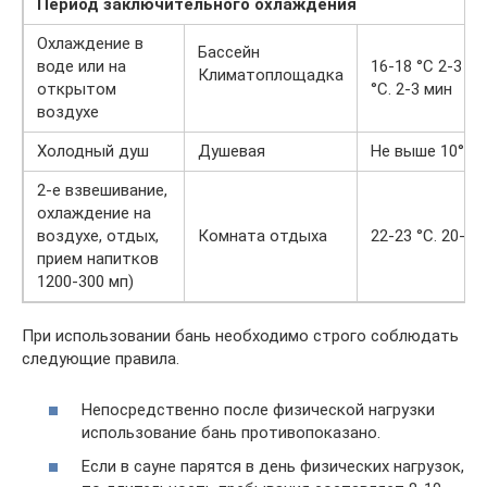
Период заключительного охлаждения
Охлаждение в
Бассейн
воде или на
16-18 °С 2-3 ми
Климатоплощадка
открытом
°С. 2-3 мин
воздухе
Холодный душ
Душевая
Не выше 10°С. 
2-е взвешивание,
охлаждение на
воздухе, отдых,
Комната отдыха
22-23 °С. 20-30
прием напитков
1200-300 мп)
При использовании бань необходимо строго соблюдать
следующие правила.
Непосредственно после физической нагрузки
использование бань противопоказано.
Если в сауне парятся в день физических нагрузок,