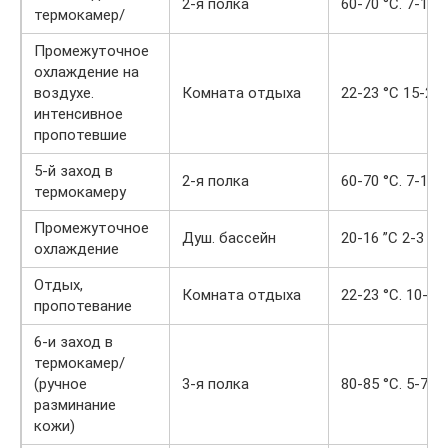
2-я полка
60-70 °С. 7-10 
термокамер/
Промежуточное
охлаждение на
воздухе.
Комната отдыха
22-23 °С 15-20
интенсивное
пропотевшие
5-й заход в
2-я полка
60-70 °С. 7-10 
термокамеру
Промежуточное
Душ. бассейн
20-16 ”С 2-3 ии
охлаждение
Отдых,
Комната отдыха
22-23 °С. 10-15
пропотевание
6-и заход в
термокамер/
(ручное
3-я полка
80-85 °С. 5-7 м
разминание
кожи)