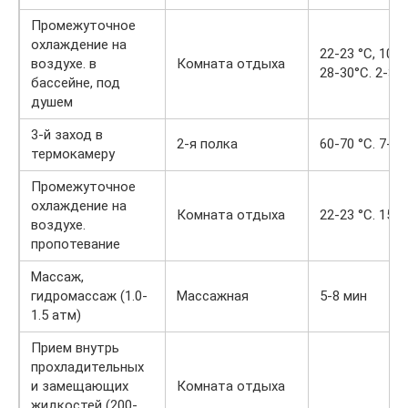
Промежуточное
охлаждение на
22-23 °С, 10-
воздухе. в
Комната отдыха
28-30°С. 2-3 
бассейне, под
душем
3-й заход в
2-я полка
60-70 °С. 7-1
термокамеру
Промежуточное
охлаждение на
Комната отдыха
22-23 °С. 15-
воздухе.
пропотевание
Массаж,
гидромассаж (1.0-
Массажная
5-8 мин
1.5 атм)
Прием внутрь
прохладительных
и замещающих
Комната отдыха
жидкостей (200-