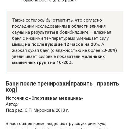
гормона роста (в 2-3 раза).
Также хотелось бы отметить, что согласно
последним исследованиям в области влияния
сауны на результаты в бодибилдинге — влажная
баня с низкими температурами уменьшает силу
мышц
на последующие 12 часов на 20%.
А
жаркая сухая баня (с влажностью не более 20-30%)
увеличивает силовые показатели
маленьких
мышечных групп на 10-20%.
Бани после тренировки[править | править
код]
Источник: «Спортивная медицина»
Автор:
Под ред. С.П. Миронова, 2013 г.
В настоящее время выделяют русскую, римскую,