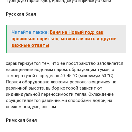
турецкую (арабскую), ирландскую и финскую бани.
Русская баня
Читайте также:
Баня на Новый год: как
правильно париться, можно ли пить и другие
важные ответы
характеризуется тем, что ее пространство заполняется
насыщенным водяным паром, образующим туман, с
температурой в пределах 40-45 °C (максимум 50 °C).
Парная оборудована лавками, располагающимися на
различной высоте, выбор которой зависит от
индивидуальной переносимости тепла. Охлаждение
осуществляется различными способами: водой, на
свежем воздухе, снегом.
Римская баня