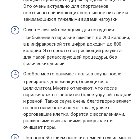
Это очень актуально для спортсменов,
постоянно принимающих спортивное питание и
занимающихся тяжелыми видами нагрузки.
Сауна – лучший помощник для похудения.
Пребывание в парильне сжигает до 200 калорий,
а в инфракрасной эта цифра доходит до 800
калорий. Это просто потрясающий результат
для такой релаксирующей процедуры, без
физических усилий.
Особое место занимает польза сауны после
тренировок для женщин, борющихся с
целлюлитом. Многие отмечают, что после
парилки кожа становится более упругой, гладкой
и ровной. Также сауна очень благотворно влияет
на состояние кожи всего тела, удаляет
ороговевшие клетки, борется с воспалениями,
различными высыпаниями, раскрывает и
очищает поры.
Под воздействием высоких температур из мышц