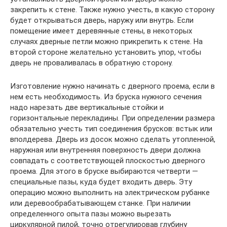
закрепить к стене. Также нужно учесть, в какую сторону
будет открываться дверь, наружу или внутрь. Если
помещение имеет деревянные стены, в некоторых
случаях дверные петли можно прикрепить к стене. На
второй стороне желательно установить упор, чтобы
дверь не проваливалась в обратную сторону.
Изготовление нужно начинать с дверного проема, если в
нем есть необходимость. Из бруска нужного сечения
надо нарезать две вертикальные стойки и
горизонтальные перекладины. При определении размера
обязательно учесть тип соединения брусков: встык или
вполдерева. Дверь из досок можно сделать утопленной,
наружная или внутренняя поверхность двери должна
совпадать с соответствующей плоскостью дверного
проема. Для этого в бруске выбираются четверти —
специальные пазы, куда будет входить дверь. Эту
операцию можно выполнить на электрическом рубанке
или деревообрабатывающем станке. При наличии
определенного опыта пазы можно вырезать
циркулярной пилой, точно отрегулировав глубину