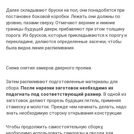
Далее складывают бруски на пол, они понадобятся при
постановке боковой коробки. Лежать они должны по
уровню, пазами сверху. Отмечают верхние и нижние
границы будущей двери, прибавляют при этом толщину
порога. Из брусков, которые прикладываются к порогу и
перекладине, делаются определенные засечки, чтобы
была видна линия распиливания.
Схема снятия замеров дверного проема.
Затем распиливают подготовленные материалы для
сбора.
После нарезки заготовок необходимо их
подогнать под соответствующий размер.
В одной из
заготовок делают прорезь будущих петель, применяя
стамеску и молоток. Прежде чем начинать делать, надо
знать необходимую сторону открывания конструкции.
Чтобы продолжить самостоятельную сборку,
необходимо использовать саморезы и гвозди для