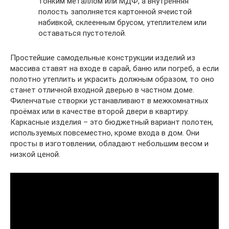
тонким металлом или МДФ, а внутренняя
полость заполняется картонной ячеистой
набивкой, склеенным брусом, утеплителем или
оставаться пустотелой.
Простейшие самодельные конструкции изделий из
массива ставят на входе в сарай, баню или погреб, а если
полотно утеплить и украсить должным образом, то оно
станет отличной входной дверью в частном доме.
Филенчатые створки устанавливают в межкомнатных
проёмах или в качестве второй двери в квартиру.
Каркасные изделия – это бюджетный вариант полотен,
используемых повсеместно, кроме входа в дом. Они
просты в изготовлении, обладают небольшим весом и
низкой ценой.