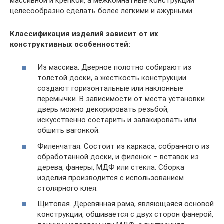
массивной и крепкой, а межкомнатные конструкции
целесообразно сделать более лёгкими и ажурными.
Классификация изделий зависит от их
конструктивных особенностей:
Из массива. Дверное полотно собирают из
толстой доски, а жесткость конструкции
создают горизонтальные или наклонные
перемычки. В зависимости от места установки
дверь можно декорировать резьбой,
искусственно состарить и залакировать или
обшить вагонкой.
Филенчатая. Состоит из каркаса, собранного из
обработанной доски, и филёнок – вставок из
дерева, фанеры, МДФ или стекла. Сборка
изделия производится с использованием
столярного клея.
Щитовая. Деревянная рама, являющаяся основой
конструкции, обшивается с двух сторон фанерой,