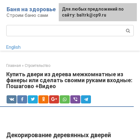
Перейти
Баня на здоровье
Для любых предложений по
к
Строим баню сами
сайту: baltrk@cp9.ru
контенту
Поиск:
English
Главная
»
Строительство
Купить двери из дерева межкомнатные из
фанеры или сделать своими руками входные:
Пошагово +Видео
Декорирование деревянных дверей