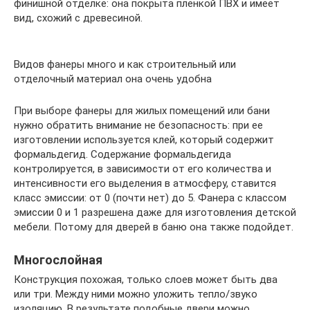
финишной отделке: она покрыта пленкой ПВХ и имеет
вид, схожий с древесиной.
Видов фанеры много и как строительный или
отделочный материал она очень удобна
При выборе фанеры для жилых помещений или бани
нужно обратить внимание не безопасность: при ее
изготовлении используется клей, который содержит
формальдегид. Содержание формальдегида
контролируется, в зависимости от его количества и
интенсивности его выделения в атмосферу, ставится
класс эмиссии: от 0 (почти нет) до 5. Фанера с классом
эмиссии 0 и 1 разрешена даже для изготовления детской
мебели. Потому для дверей в баню она также подойдет.
Многослойная
Конструкция похожая, только слоев может быть два
или три. Между ними можно уложить тепло/звуко
изоляцию. В результате подобные двери можно