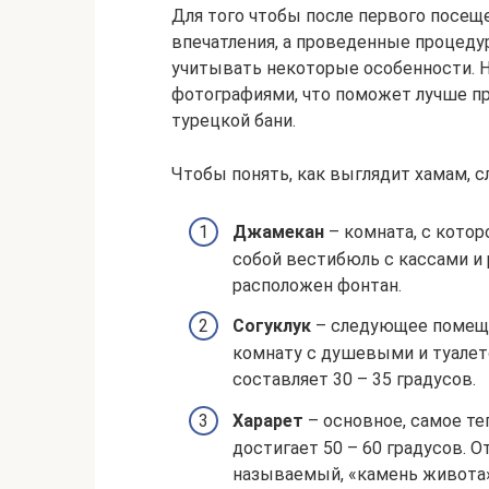
Для того чтобы после первого посещ
впечатления, а проведенные процеду
учитывать некоторые особенности. Н
фотографиями, что поможет лучше п
турецкой бани.
Чтобы понять, как выглядит хамам, с
Джамекан
– комната, с котор
собой вестибюль с кассами и 
расположен фонтан.
Согуклук
– следующее помеще
комнату с душевыми и туалет
составляет 30 – 35 градусов.
Харарет
– основное, самое те
достигает 50 – 60 градусов. 
называемый, «камень живота»