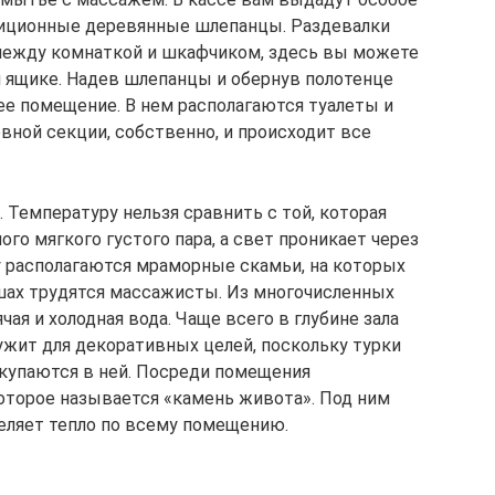
адиционные деревянные шлепанцы. Раздевалки
между комнаткой и шкафчиком, здесь вы можете
 ящике. Надев шлепанцы и обернув полотенце
ее помещение. В нем располагаются туалеты и
вной секции, собственно, и происходит все
. Температуру нельзя сравнить с той, которая
ого мягкого густого пара, а свет проникает через
 располагаются мраморные скамьи, на которых
шах трудятся массажисты. Из многочисленных
ая и холодная вода. Чаще всего в глубине зала
ужит для декоративных целей, поскольку турки
 купаются в ней. Посреди помещения
оторое называется «камень живота». Под ним
деляет тепло по всему помещению.