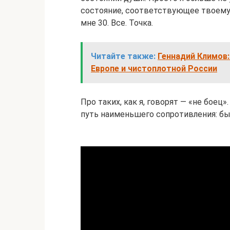
состояние, соответствующее твоему 
мне 30. Все. Точка.
Читайте также:
Геннадий Климов:
Европе и чистоплотной России
Про таких, как я, говорят — «не боец»
путь наименьшего сопротивления: быт