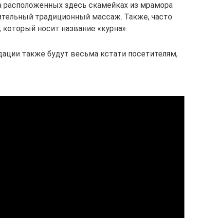
На расположенных здесь скамейках из мрамора
тельный традиционный массаж. Также, часто
 который носит название «курна».
ции также будут весьма кстати посетителям,