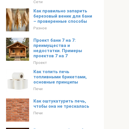
Сети
Как правильно запарить
березовый веник для бани
– проверенные способы
Разное
Проект бани 7 на 7:
преимущества и
недостатки. Примеры
проектов 7 на 7
Проект
Как топить печь
топливными брикетами,
основные принципы
Печи
Как оштукатурить печь,
чтобы она не трескалась
Печи