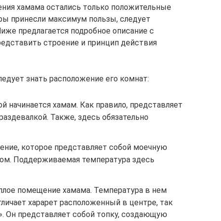
ения хамама остались только положительные
ры принесли максимум пользы, следует
иже предлагается подробное описание с
редставить строение и принцип действия
ледует знать расположение его комнат:
ой начинается хамам. Как правило, представляет
раздевалкой. Также, здесь обязательно
ние, которое представляет собой моечную
ом. Поддерживаемая температура здесь
плое помещение хамама. Температура в нем
Отличает харарет расположенный в центре, так
. Он представляет собой топку, создающую