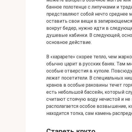
банное полотенце с липучками и тр
представляют собой нечто среднее 
оставить свои вещи в запирающемся
вокруг бедер, нужно идти в следующ
душевые кабинки. В следующей, осно
основное действие.
В «харарете» скорее тепло, чем жарко
обычно царит в русских банях. Там мн
особые отверстия в куполе. Повсюду
лежат посетители. В специальных ни
кранов в особые раковины течет горяч
есть небольшой бассейн, который сл
считают стоячую воду нечистой и не
располагается особое возвышение, к
находится топка, сам камень распре
Стареть круто.