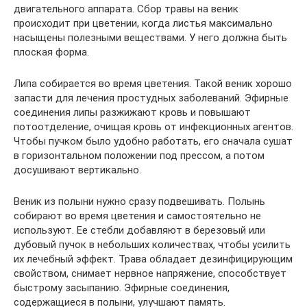
двигательного аппарата. Сбор травы на веник
происходит при цветении, когда листья максимально
насыщены полезными веществами. У него должна быть
плоская форма.
Липа собирается во время цветения. Такой веник хорошо
запасти для лечения простудных заболеваний. Эфирные
соединения липы разжижают кровь и повышают
потоотделение, очищая кровь от инфекционных агентов.
Чтобы пучком было удобно работать, его сначала сушат
в горизонтальном положении под прессом, а потом
досушивают вертикально.
Веник из полыни нужно сразу подвешивать. Полынь
собирают во время цветения и самостоятельно не
используют. Ее стебли добавляют в березовый или
дубовый пучок в небольших количествах, чтобы усилить
их лечебный эффект. Трава обладает дезинфицирующим
свойством, снимает нервное напряжение, способствует
быстрому засыпанию. Эфирные соединения,
содержащиеся в полыни, улучшают память.