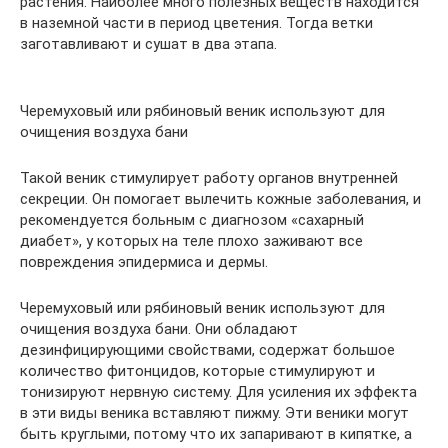
растения. Наиболее много полезных веществ находится
в наземной части в период цветения. Тогда ветки
заготавливают и сушат в два этапа.
Черемуховый или рябиновый веник используют для
очищения воздуха бани
Такой веник стимулирует работу органов внутренней
секреции. Он помогает вылечить кожные заболевания, и
рекомендуется больным с диагнозом «сахарный
диабет», у которых на теле плохо заживают все
повреждения эпидермиса и дермы.
Черемуховый или рябиновый веник используют для
очищения воздуха бани. Они обладают
дезинфицирующими свойствами, содержат большое
количество фитонцидов, которые стимулируют и
тонизируют нервную систему. Для усиления их эффекта
в эти виды веника вставляют пижму. Эти веники могут
быть круглыми, потому что их запаривают в кипятке, а