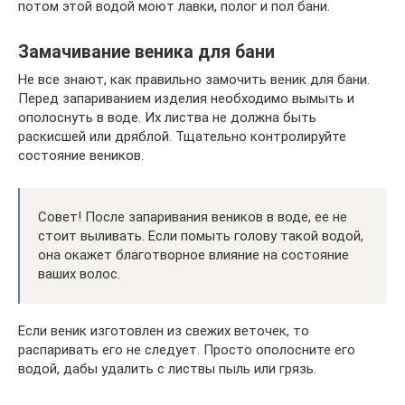
потом этой водой моют лавки, полог и пол бани.
Замачивание веника для бани
Не все знают, как правильно замочить веник для бани.
Перед запариванием изделия необходимо вымыть и
ополоснуть в воде. Их листва не должна быть
раскисшей или дряблой. Тщательно контролируйте
состояние веников.
Совет! После запаривания веников в воде, ее не
стоит выливать. Если помыть голову такой водой,
она окажет благотворное влияние на состояние
ваших волос.
Если веник изготовлен из свежих веточек, то
распаривать его не следует. Просто ополосните его
водой, дабы удалить с листвы пыль или грязь.