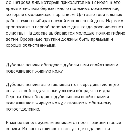
до Петрова дня, который приходится на 12 июля. В это
время в листьях березы много полезных компонентов,
которые омолаживают организм. Для заготовительных
работ нужно выбирать сухой и солнечный день. Нарезку
производят в первой половине дня, когда роса исчезнет
с листвы. На дереве выбираются молодые тонкие гибкие
ветки. Срезанные прутики должны быть прямыми и
хорошо облиственными.
Дубовые веники обладают дубильными свойствами и
подсушивают жирную кожу
Дубовые веники заготавливают от середины июня до
августа, соблюдая те же условия сбора, что и для
березы. Они обладают дубильными свойствами и
подсушивают жирную кожу, склонную к обильному
потоотделению.
К менее используемым веникам относят эвкалиптовые
веники. Их заготавливают в августе, когда листья