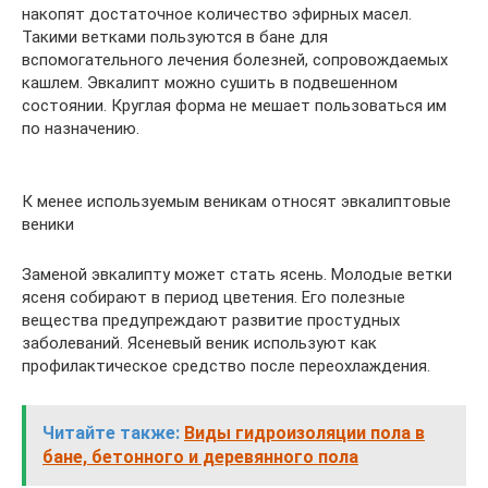
накопят достаточное количество эфирных масел.
Такими ветками пользуются в бане для
вспомогательного лечения болезней, сопровождаемых
кашлем. Эвкалипт можно сушить в подвешенном
состоянии. Круглая форма не мешает пользоваться им
по назначению.
К менее используемым веникам относят эвкалиптовые
веники
Заменой эвкалипту может стать ясень. Молодые ветки
ясеня собирают в период цветения. Его полезные
вещества предупреждают развитие простудных
заболеваний. Ясеневый веник используют как
профилактическое средство после переохлаждения.
Читайте также:
Виды гидроизоляции пола в
бане, бетонного и деревянного пола