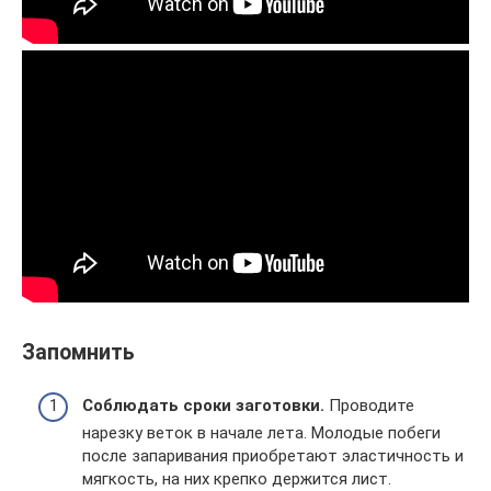
Запомнить
Соблюдать сроки заготовки.
Проводите
нарезку веток в начале лета. Молодые побеги
после запаривания приобретают эластичность и
мягкость, на них крепко держится лист.