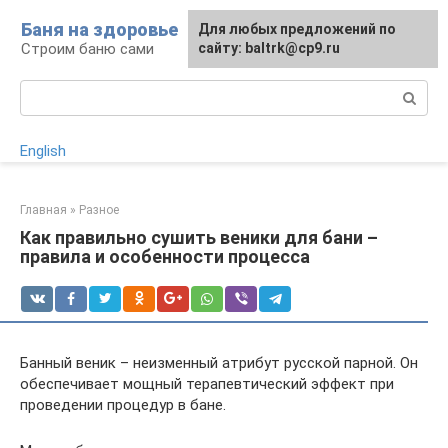
Перейти
Баня на здоровье
Для любых предложений по
к
Строим баню сами
сайту: baltrk@cp9.ru
контенту
Поиск:
English
Главная
»
Разное
Как правильно сушить веники для бани –
правила и особенности процесса
Банный веник – неизменный атрибут русской парной. Он
обеспечивает мощный терапевтический эффект при
проведении процедур в бане.