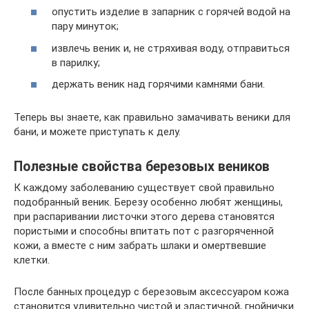
опустить изделие в запарник с горячей водой на
пару минуток;
извлечь веник и, не стряхивая воду, отправиться
в парилку;
держать веник над горячими камнями бани.
Теперь вы знаете, как правильно замачивать веники для
бани, и можете приступать к делу.
Полезные свойства березовых веников
К каждому заболеванию существует свой правильно
подобранный веник. Березу особенно любят женщины,
при распаривании листочки этого дерева становятся
пористыми и способны впитать пот с разгоряченной
кожи, а вместе с ним забрать шлаки и омертвевшие
клетки.
После банных процедур с березовым аксессуаром кожа
становится удивительно чистой и эластичной, гнойнички