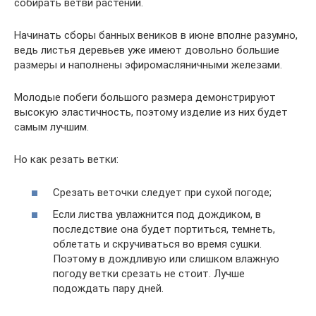
собирать ветви растений.
Начинать сборы банных веников в июне вполне разумно,
ведь листья деревьев уже имеют довольно большие
размеры и наполнены эфиромасляничными железами.
Молодые побеги большого размера демонстрируют
высокую эластичность, поэтому изделие из них будет
самым лучшим.
Но как резать ветки:
Срезать веточки следует при сухой погоде;
Если листва увлажнится под дождиком, в
последствие она будет портиться, темнеть,
облетать и скручиваться во время сушки.
Поэтому в дождливую или слишком влажную
погоду ветки срезать не стоит. Лучше
подождать пару дней.