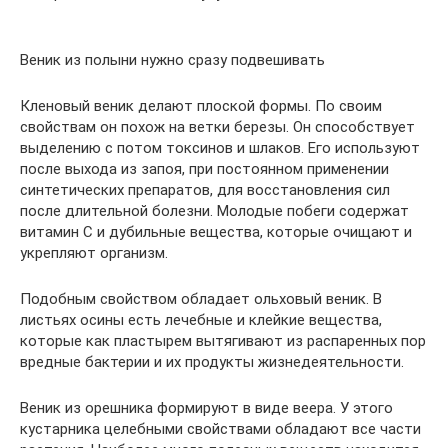
Веник из полыни нужно сразу подвешивать
Кленовый веник делают плоской формы. По своим
свойствам он похож на ветки березы. Он способствует
выделению с потом токсинов и шлаков. Его используют
после выхода из запоя, при постоянном применении
синтетических препаратов, для восстановления сил
после длительной болезни. Молодые побеги содержат
витамин С и дубильные вещества, которые очищают и
укрепляют организм.
Подобным свойством обладает ольховый веник. В
листьях осины есть лечебные и клейкие вещества,
которые как пластырем вытягивают из распаренных пор
вредные бактерии и их продукты жизнедеятельности.
Веник из орешника формируют в виде веера. У этого
кустарника целебными свойствами обладают все части