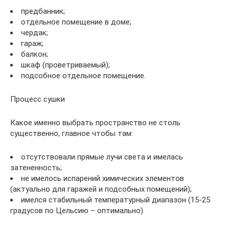
предбанник;
отдельное помещение в доме;
чердак;
гараж;
балкон;
шкаф (проветриваемый);
подсобное отдельное помещение.
Процесс сушки
Какое именно выбрать пространство не столь
существенно, главное чтобы там:
отсутствовали прямые лучи света и имелась
затененность;
не имелось испарений химических элементов
(актуально для гаражей и подсобных помещений);
имелся стабильный температурный диапазон (15-25
градусов по Цельсию – оптимально).