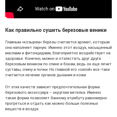
Как правильно сушить березовые веники
Главным «козырем» березы считается аромат, которым
она наполняет парную. Именно этот воздух, насыщенный
маслами и фитонцидами, благоприятно воздействует на
здоровье. Конечно, можно и отхлестать друг друга
березовым веником по спине и бокам, ведь он еще лечит
суставы, спину и почки. Но главной его «силой» все-таки
считается лечение органов дыхания и кожи.
От этих качеств зависит предпочтительная форма
березового аксессуара – округлая метелка. Именно
такая форма позволяет банному атрибуту равномерно
прогреться и отдать как можно больше полезных
веществ в воздух.