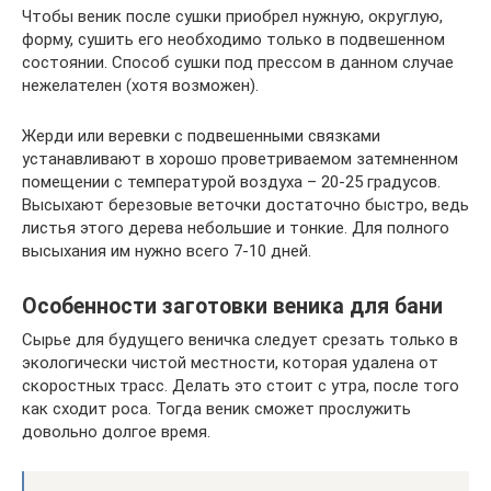
Чтобы веник после сушки приобрел нужную, округлую,
форму, сушить его необходимо только в подвешенном
состоянии. Способ сушки под прессом в данном случае
нежелателен (хотя возможен).
Жерди или веревки с подвешенными связками
устанавливают в хорошо проветриваемом затемненном
помещении с температурой воздуха – 20-25 градусов.
Высыхают березовые веточки достаточно быстро, ведь
листья этого дерева небольшие и тонкие. Для полного
высыхания им нужно всего 7-10 дней.
Особенности заготовки веника для бани
Сырье для будущего веничка следует срезать только в
экологически чистой местности, которая удалена от
скоростных трасс. Делать это стоит с утра, после того
как сходит роса. Тогда веник сможет прослужить
довольно долгое время.