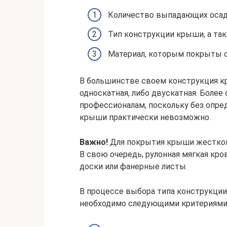
Количество выпадающих осадк
Тип конструкции крыши, а так
Материал, которым покрыты о
В большинстве своем конструкция кр
односкатная, либо двускатная. Боле
профессионалам, поскольку без опр
крыши практически невозможно.
Важно!
Для покрытия крыши жесткой
В свою очередь, рулонная мягкая кр
доски или фанерные листы.
В процессе выбора типа конструкци
необходимо следующими критериями