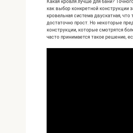
Какая кровля лучше для бани? Точног
как выбор конкретной конструкции з
кровельная система двускатная, что
достаточно прост. Но некоторые пр
конструкции, которые смотрятся бол
часто принимается такое решение, ес