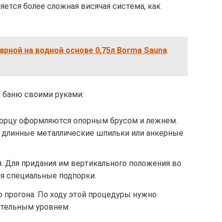
тся более сложная висячая система, как
парной на водной основе 0,75л Borma Sauna
а баню своими руками:
торцу оформляются опорным брусом и лежнем.
 длинные металлические шпильки или анкерные
. Для придания им вертикального положения во
я специальные подпорки.
о прогона. По ходу этой процедуры нужно
ительным уровнем.