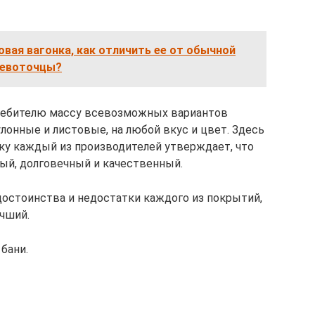
вая вагонка, как отличить ее от обычной
ревоточцы?
ребителю массу всевозможных вариантов
улонные и листовые, на любой вкус и цвет. Здесь
ку каждый из производителей утверждает, что
ый, долговечный и качественный.
достоинства и недостатки каждого из покрытий,
учший.
бани.