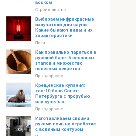
воском
Строительство
Выбираем инфракрасные
излучатели для сауны.
Какие бывают виды и их
характеристики
Печи
Как правильно париться в
русской бане: 5 основных
этапов и множество
полезных секретов
Про здоровье
Крещенские купания:
топ-10 бань Санкт-
Петербурга с прорубью
или купелью
Про здоровье
Изготавливаем своими
руками печь на отработке
с водяным контуром