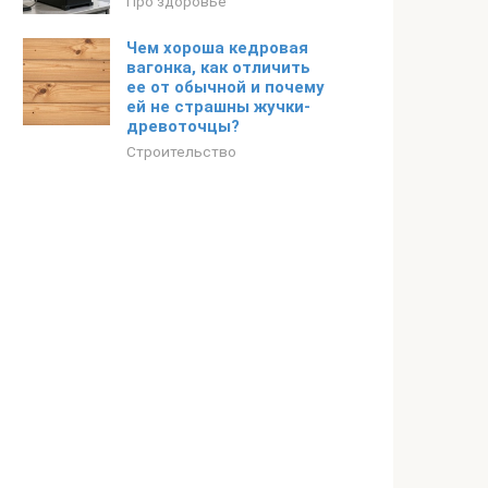
Про здоровье
Чем хороша кедровая
вагонка, как отличить
ее от обычной и почему
ей не страшны жучки-
древоточцы?
Строительство