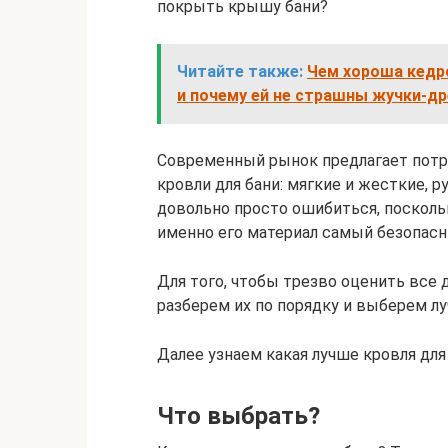
покрыть крышу бани?
Читайте также:
Чем хороша кедро
и почему ей не страшны жучки-д
Современный рынок предлагает пот
кровли для бани: мягкие и жесткие, р
довольно просто ошибиться, посколь
именно его материал самый безопасн
Для того, чтобы трезво оценить все 
разберем их по порядку и выберем л
Далее узнаем какая лучше кровля для 
Что выбрать?