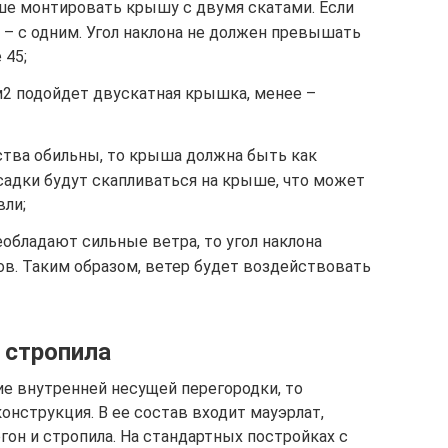
чше монтировать крышу с двумя скатами. Если
 – с одним. Угол наклона не должен превышать
 45;
м2 подойдет двускатная крышка, менее –
ства обильны, то крыша должна быть как
садки будут скапливаться на крыше, что может
ли;
еобладают сильные ветра, то угол наклона
ов. Таким образом, ветер будет воздействовать
 стропила
ие внутренней несущей перегородки, то
онструкция. В ее состав входит мауэрлат,
он и стропила. На стандартных постройках с