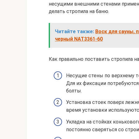
несущими внешними стенами применяе
делать стропила на баню.
Читайте также:
Воск для сауны, 
черный NAT3361-60
Как правильно поставить стропила н
Несущие стены по верхнему 
Для их фиксации потребуются
болты.
Установка стоек поверх лежня
время установки используютс
Укладка на стойках коньковог
постоянно сверяться со стро