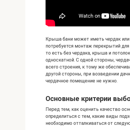
Крыша бани может иметь чердак или 
потребуется монтаж перекрытий для 
то есть без чердака, крыша и потоло
односкатной. С одной стороны, черд
всего строения, к тому же обеспечив
другой стороны, при возведении дач
чердачное помещение не нужно.
Основные критерии выб
Перед тем, как оценить качество ос
определиться с тем, какие виды подх
необходимо отталкиваться от следу