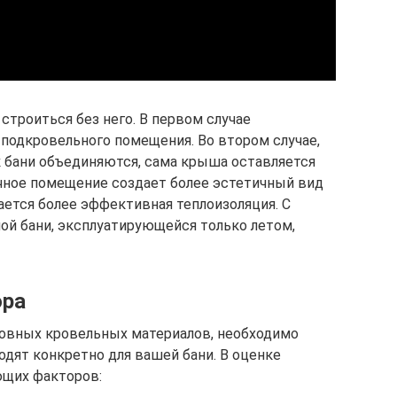
строиться без него. В первом случае
подкровельного помещения. Во втором случае,
к бани объединяются, сама крыша оставляется
ачное помещение создает более эстетичный вид
ается более эффективная теплоизоляция. С
ной бани, эксплуатирующейся только летом,
ора
новных кровельных материалов, необходимо
одят конкретно для вашей бани. В оценке
ющих факторов: