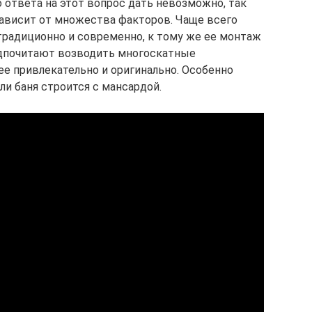
о ответа на этот вопрос дать невозможно, так
ависит от множества факторов. Чаще всего
 традиционно и современно, к тому же ее монтаж
едпочитают возводить многоскатные
ее привлекательно и оригинально. Особенно
ли баня строится с мансардой.