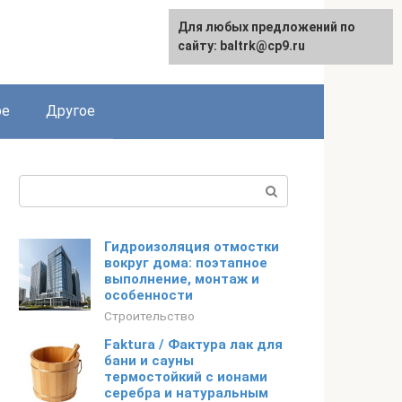
Для любых предложений по
English
сайту: baltrk@cp9.ru
ое
Другое
Поиск:
Гидроизоляция отмостки
вокруг дома: поэтапное
выполнение, монтаж и
особенности
Строительство
Faktura / Фактура лак для
бани и сауны
термостойкий с ионами
серебра и натуральным