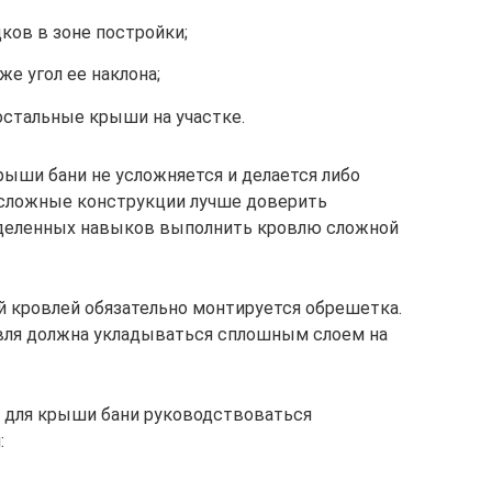
ов в зоне постройки;
же угол ее наклона;
стальные крыши на участке.
ыши бани не усложняется и делается либо
е сложные конструкции лучше доверить
еделенных навыков выполнить кровлю сложной
 кровлей обязательно монтируется обрешетка.
овля должна укладываться сплошным слоем на
и для крыши бани руководствоваться
: