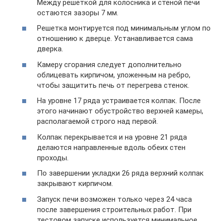
Между решеткой для колосника и стеной печи
остаются зазоры 7 мм.
Решетка монтируется под минимальным углом по
отношению к дверце. Устанавливается сама
дверка.
Камеру сгорания следует дополнительно
облицевать кирпичом, уложенным на ребро,
чтобы защитить печь от перегрева стенок.
На уровне 17 ряда устраивается колпак. После
этого начинают обустройство верхней камеры,
располагаемой строго над первой.
Колпак перекрывается и на уровне 21 ряда
делаются направленные вдоль обеих стен
проходы.
По завершении укладки 26 ряда верхний колпак
закрывают кирпичом.
Запуск печи возможен только через 24 часа
после завершения строительных работ. При
тестовом запуске используется минимальное