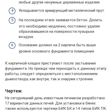
любые другие ненужные деревянные изделия.
Укладывается армирующий металлический прут.
На последнем этапе заливается бетон. Делать
это необходимо медленно, постоянно удаляя
образовавшиеся на поверхности пузырьки
воздуха.
Основание должно на 2 кирпича быть выше
уровня основного фундамента помещения.
К кирпичной кладке приступают после застывания
фундамента. Но прежде чем переходить к данному этапу
работы, следует определиться с местоположением
дымоотвода, как внутри, так и снаружи строения.
Чертеж
На сегодняшний день известным печником разработано
17 вариантов данных печей. Для установки в бянях
также используются чертежи БИК БК и 14 типов БИК ПК.