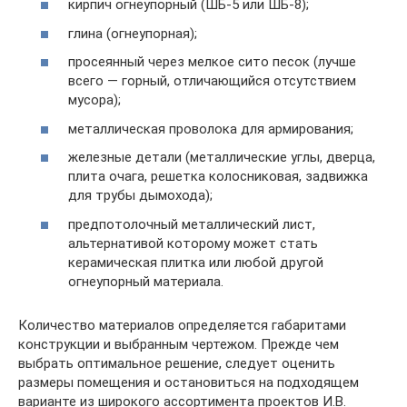
кирпич огнеупорный (ШБ-5 или ШБ-8);
глина (огнеупорная);
просеянный через мелкое сито песок (лучше
всего — горный, отличающийся отсутствием
мусора);
металлическая проволока для армирования;
железные детали (металлические углы, дверца,
плита очага, решетка колосниковая, задвижка
для трубы дымохода);
предпотолочный металлический лист,
альтернативой которому может стать
керамическая плитка или любой другой
огнеупорный материала.
Количество материалов определяется габаритами
конструкции и выбранным чертежом. Прежде чем
выбрать оптимальное решение, следует оценить
размеры помещения и остановиться на подходящем
варианте из широкого ассортимента проектов И.В.