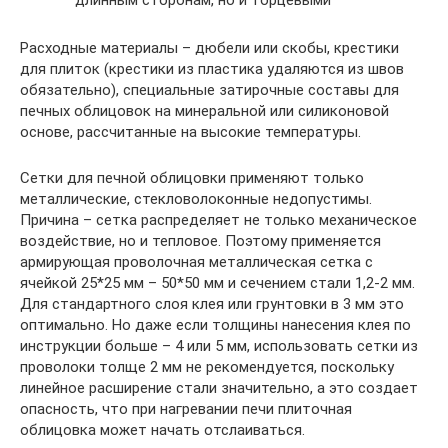
длинным сторонам, но и торцевыми
Расходные материалы – дюбели или скобы, крестики
для плиток (крестики из пластика удаляются из швов
обязательно), специальные затирочные составы для
печных облицовок на минеральной или силиконовой
основе, рассчитанные на высокие температуры.
Сетки для печной облицовки применяют только
металлические, стекловолоконные недопустимы.
Причина – сетка распределяет не только механическое
воздействие, но и тепловое. Поэтому применяется
армирующая проволочная металлическая сетка с
ячейкой 25*25 мм – 50*50 мм и сечением стали 1,2-2 мм.
Для стандартного слоя клея или грунтовки в 3 мм это
оптимально. Но даже если толщины нанесения клея по
инструкции больше – 4 или 5 мм, использовать сетки из
проволоки толще 2 мм не рекомендуется, поскольку
линейное расширение стали значительно, а это создает
опасность, что при нагревании печи плиточная
облицовка может начать отслаиваться.