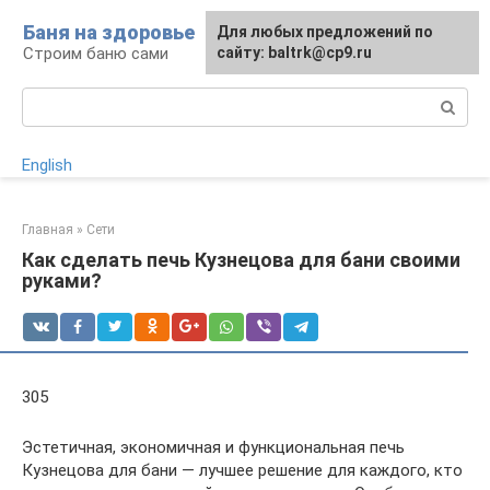
Перейти
Баня на здоровье
Для любых предложений по
к
Строим баню сами
сайту: baltrk@cp9.ru
контенту
Поиск:
English
Главная
»
Сети
Как сделать печь Кузнецова для бани своими
руками?
305
Эстетичная, экономичная и функциональная печь
Кузнецова для бани — лучшее решение для каждого, кто