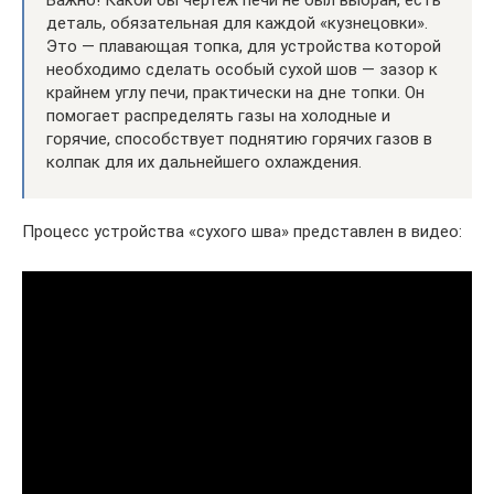
Важно! Какой бы чертеж печи не был выбран, есть
деталь, обязательная для каждой «кузнецовки».
Это — плавающая топка, для устройства которой
необходимо сделать особый сухой шов — зазор к
крайнем углу печи, практически на дне топки. Он
помогает распределять газы на холодные и
горячие, способствует поднятию горячих газов в
колпак для их дальнейшего охлаждения.
Процесс устройства «сухого шва» представлен в видео: