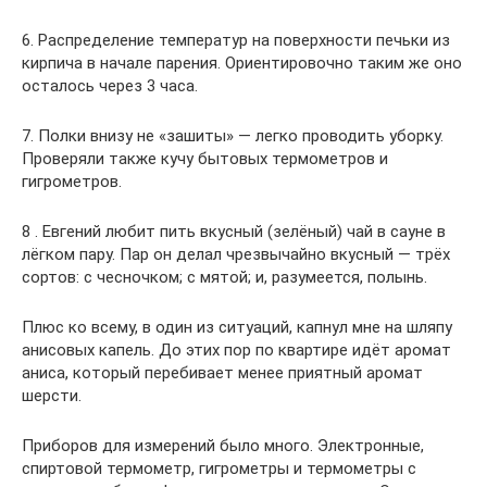
6. Распределение температур на поверхности печьки из
кирпича в начале парения. Ориентировочно таким же оно
осталось через 3 часа.
7. Полки внизу не «зашиты» — легко проводить уборку.
Проверяли также кучу бытовых термометров и
гигрометров.
8 . Евгений любит пить вкусный (зелёный) чай в сауне в
лёгком пару. Пар он делал чрезвычайно вкусный — трёх
сортов: с чесночком; с мятой; и, разумеется, полынь.
Плюс ко всему, в один из ситуаций, капнул мне на шляпу
анисовых капель. До этих пор по квартире идёт аромат
аниса, который перебивает менее приятный аромат
шерсти.
Приборов для измерений было много. Электронные,
спиртовой термометр, гигрометры и термометры с