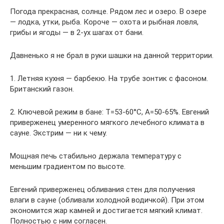
Погода прекрасная, солнце. Рядом лес и озеро. В озере
— лодка, утки, рыба. Короче — охота и рыбная ловля,
грибы и ягоды — в 2-ух шагах от бани.
Давненько я не брал в руки шашки на данной территории.
1. Летняя кухня — барбекю. На трубе зонтик с фасоном.
Британский газон.
2. Ключевой режим в бане: Т=53-60°С, А=50-65%. Евгений
приверженец умеренного мягкого лечебного климата в
сауне. Экстрим — ни к чему.
Мощная печь стабильно держала температуру с
меньшим градиентом по высоте.
Евгений приверженец обливания стен для получения
влаги в сауне (обливали холодной водичкой). При этом
экономится жар камней и достигается мягкий климат.
Полностью с ним согласен.