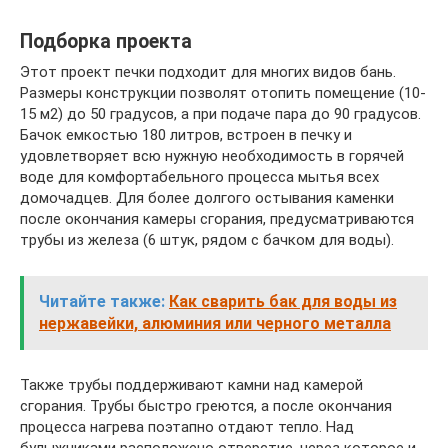
Подборка проекта
Этот проект печки подходит для многих видов бань.
Размеры конструкции позволят отопить помещение (10-
15 м2) до 50 градусов, а при подаче пара до 90 градусов.
Бачок емкостью 180 литров, встроен в печку и
удовлетворяет всю нужную необходимость в горячей
воде для комфортабельного процесса мытья всех
домочадцев. Для более долгого остывания каменки
после окончания камеры сгорания, предусматриваются
трубы из железа (6 штук, рядом с бачком для воды).
Читайте также:
Как сварить бак для воды из
нержавейки, алюминия или черного металла
Также трубы поддерживают камни над камерой
сгорания. Трубы быстро греются, а после окончания
процесса нагрева поэтапно отдают тепло. Над
булыжниками расположено отверстие, через которое и