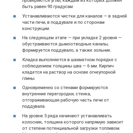
проверяются углы, каждый из которых должен
быть равен 90 градусам.
Устанавливаются чистки для каналов — в задней
части печи, в поддувале и по сторонам
конструкции.
На следующем этапе — при укладке 2 уровня —
обустраиваются дымоотводные каналы,
формируется поддувало, а также зольник.
Кладка выполняется в шахматном порядке с
соблюдением толщины шва — 6 мм. Кирпич
кладется на раствор на основе огнеупорной
глины.
Одновременно со стенами формируются
внутренние перегородки, стенка,
отгораживающая рабочую часть печи от
поддувала.
На уровне 5 ряда начинают устанавливать
колосник, толщина которого напрямую зависит
от степени потенциальной загрузки топливом.