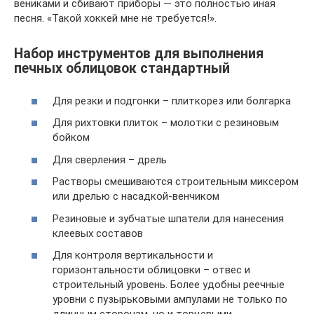
вениками и сбивают приборы — это полностью иная
песня. «Такой хоккей мне не требуется!».
Набор инструментов для выполнения
печных облицовок стандартный
Для резки и подгонки – плиткорез или болгарка
Для рихтовки плиток – молотки с резиновым
бойком
Для сверления – дрель
Растворы смешиваются строительным миксером
или дрелью с насадкой-венчиком
Резиновые и зубчатые шпатели для нанесения
клеевых составов
Для контроля вертикальности и
горизонтальности облицовки – отвес и
строительный уровень. Более удобны реечные
уровни с пузырьковыми ампулами не только по