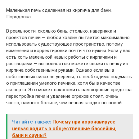
Маленькая печь сделанная из кирпича для бани.
Порядовка
В реальности, сколько бань, столько, наверняка и
проектов печей — любой хозяин пытается максимально
использовать существующее пространство, потому
изменения и корректировки почти что нужны. Если у вас
есть хоть маленькой навык работы с кирпичами и
растворами — вы полностью можете сложить печку из
кирпича собственными руками. Однако если вы в
собственных силах не уверены, то необходимо подумать
о приглашении умелого печника, хотя бы в качестве
эксперта. Это может сэкономить вам хорошие средства:
перестройка печи и удаление огрехов стоят, очень
часто, намного больше, чем печная кладка по-новой.
Читайте также:
Почему при коронавирусе
нельзя ходить в общественные бассейны,
бани и сауны?