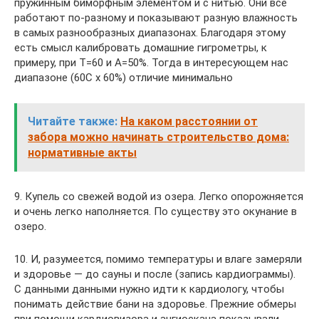
пружинным биморфным элементом и с нитью. Они все
работают по-разному и показывают разную влажность
в самых разнообразных диапазонах. Благодаря этому
есть смысл калибровать домашние гигрометры, к
примеру, при Т=60 и А=50%. Тогда в интересующем нас
диапазоне (60С х 60%) отличие минимально
Читайте также:
На каком расстоянии от
забора можно начинать строительство дома:
нормативные акты
9. Купель со свежей водой из озера. Легко опорожняется
и очень легко наполняется. По существу это окунание в
озеро.
10. И, разумеется, помимо температуры и влаге замеряли
и здоровье — до сауны и после (запись кардиограммы).
С данными данными нужно идти к кардиологу, чтобы
понимать действие бани на здоровье. Прежние обмеры