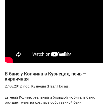
В бане у Колчина в Кузнецах, печь —
кирпичная
27.06.2012. пос. Кузнецы (Павл.Посад).
Евгений Колчин, реальный и большой любитель бани,
ожидает меня на крыльце собственной бани.