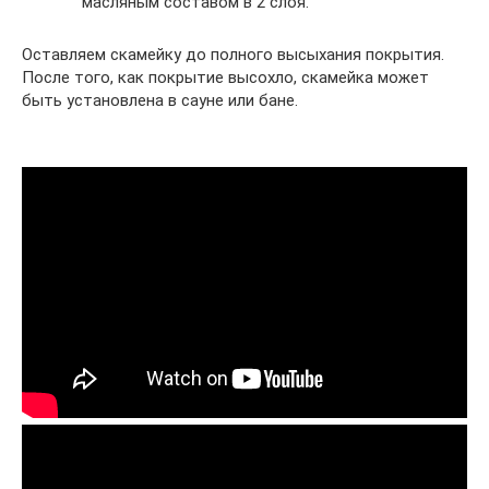
масляным составом в 2 слоя.
Оставляем скамейку до полного высыхания покрытия.
После того, как покрытие высохло, скамейка может
быть установлена в сауне или бане.