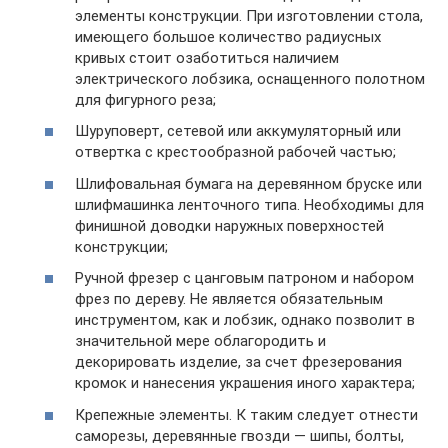
элементы конструкции. При изготовлении стола,
имеющего большое количество радиусных
кривых стоит озаботиться наличием
электрического лобзика, оснащенного полотном
для фигурного реза;
Шуруповерт, сетевой или аккумуляторный или
отвертка с крестообразной рабочей частью;
Шлифовальная бумага на деревянном бруске или
шлифмашинка ленточного типа. Необходимы для
финишной доводки наружных поверхностей
конструкции;
Ручной фрезер с цанговым патроном и набором
фрез по дереву. Не является обязательным
инструментом, как и лобзик, однако позволит в
значительной мере облагородить и
декорировать изделие, за счет фрезерования
кромок и нанесения украшения иного характера;
Крепежные элементы. К таким следует отнести
саморезы, деревянные гвозди — шипы, болты,