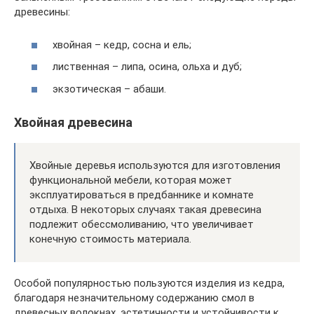
древесины:
хвойная – кедр, сосна и ель;
лиственная – липа, осина, ольха и дуб;
экзотическая – абаши.
Хвойная древесина
Хвойные деревья используются для изготовления
функциональной мебели, которая может
эксплуатироваться в предбаннике и комнате
отдыха. В некоторых случаях такая древесина
подлежит обессмоливанию, что увеличивает
конечную стоимость материала.
Особой популярностью пользуются изделия из кедра,
благодаря незначительному содержанию смол в
древесных волокнах, эстетичности и устойчивости к