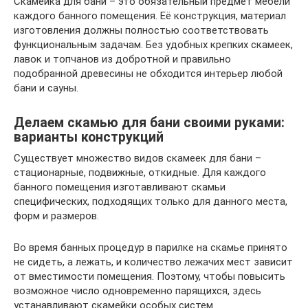
Скамейка для бани – это обязательный предмет мебели
каждого банного помещения. Её конструкция, материал
изготовления должны полностью соответствовать
функциональным задачам. Без удобных крепких скамеек,
лавок и топчанов из добротной и правильно
подобранной древесины не обходится интерьер любой
бани и сауны.
Делаем скамью для бани своими руками:
варианты конструкций
Существует множество видов скамеек для бани –
стационарные, подвижные, откидные. Для каждого
банного помещения изготавливают скамьи
специфических, подходящих только для данного места,
форм и размеров.
Во время банных процедур в парилке на скамье принято
не сидеть, а лежать, и количество лежачих мест зависит
от вместимости помещения. Поэтому, чтобы повысить
возможное число одновременно парящихся, здесь
устанавливают скамейки особых систем.