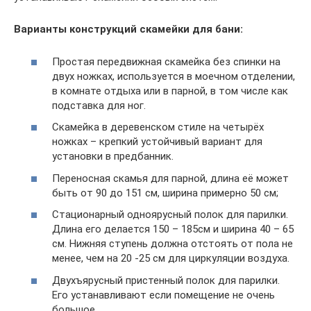
Варианты конструкций скамейки для бани:
Простая передвижная скамейка без спинки на
двух ножках, используется в моечном отделении,
в комнате отдыха или в парной, в том числе как
подставка для ног.
Скамейка в деревенском стиле на четырёх
ножках – крепкий устойчивый вариант для
установки в предбанник.
Переносная скамья для парной, длина её может
быть от 90 до 151 см, ширина примерно 50 см;
Стационарный одноярусный полок для парилки.
Длина его делается 150 – 185см и ширина 40 – 65
см. Нижняя ступень должна отстоять от пола не
менее, чем на 20 -25 см для циркуляции воздуха.
Двухъярусный пристенный полок для парилки.
Его устанавливают если помещение не очень
большое.