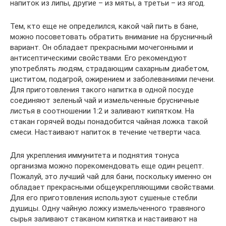
напиток из липы, другие – из мяты, а третьи – из ягод.
Тем, кто еще не определился, какой чай пить в бане,
можно посоветовать обратить внимание на брусничный
вариант. Он обладает прекрасными мочегонными и
антисептическими свойствами. Его рекомендуют
употреблять людям, страдающим сахарным диабетом,
циститом, подагрой, ожирением и заболеваниями печени.
Для приготовления такого напитка в одной посуде
соединяют зеленый чай и измельченные брусничные
листья в соотношении 1:2 и заливают кипятком. На
стакан горячей воды понадобится чайная ложка такой
смеси. Настаивают напиток в течение четверти часа.
Для укрепления иммунитета и поднятия тонуса
организма можно порекомендовать еще один рецепт.
Пожалуй, это лучший чай для бани, поскольку именно он
обладает прекрасными общеукрепляющими свойствами.
Для его приготовления используют сушеные стебли
душицы. Одну чайную ложку измельченного травяного
сырья заливают стаканом кипятка и настаивают на