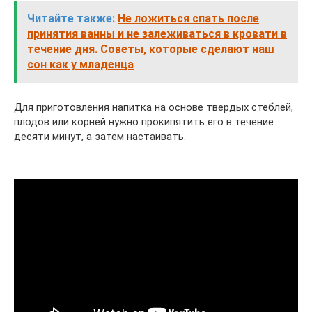
Читайте также:
Не ложиться спать после
принятия ванны и не залеживаться в кровати в
течение дня. Советы, которые сделают наш
сон как у младенца
Для приготовления напитка на основе твердых стеблей,
плодов или корней нужно прокипятить его в течение
десяти минут, а затем настаивать.