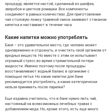
процедур, является настой, сделанный из шалфея,
зверобоя и цветков ромашки. Все компоненты
соединяют в равных количествах. Для приготовления
чая столовую ложку травяной смеси заливают стаканом
кипятка и настаивают в течение часа.
Какие напитки можно употреблять
Баня – это удивительное место, где человек может
одновременно и отдохнуть, и очистить свой организм от
вредных веществ. Но вместе с этим он испытывает
огромный стресс во время стремительной потери
жидкости. Именно поэтому после процедуры
восстанавливают водный баланс в организме с
помощью питья. Но какие напитки для бани
рекомендуется употреблять, а какие категорически
нельзя принимать после парилки?
Еще издавна считалось, что в бане нужно пить чай,
настоянный на всевозможных лечебных травах с
добавлением меда. Но, кроме этого, есть еще много