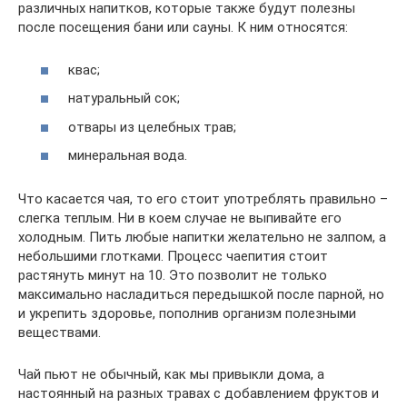
различных напитков, которые также будут полезны
после посещения бани или сауны. К ним относятся:
квас;
натуральный сок;
отвары из целебных трав;
минеральная вода.
Что касается чая, то его стоит употреблять правильно –
слегка теплым. Ни в коем случае не выпивайте его
холодным. Пить любые напитки желательно не залпом, а
небольшими глотками. Процесс чаепития стоит
растянуть минут на 10. Это позволит не только
максимально насладиться передышкой после парной, но
и укрепить здоровье, пополнив организм полезными
веществами.
Чай пьют не обычный, как мы привыкли дома, а
настоянный на разных травах с добавлением фруктов и