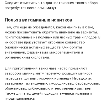
Следует отметить, что для настаивания такого сбора
потребуется всего семь минут.
Польза витаминных напитков
Тем, кто еще не определился, какой чай пить в бане,
можно посоветовать обратить внимание на варианты,
приготовленные из полевых или лесных трав и плодов. В
их составе присутствует огромное количество
биологически активных веществ. Они богаты
витаминами, ферментами, микроэлементами и
органическими кислотами.
Для приготовления таких чаев часто применяют
зверобой, малину, мяту перечную, ромашку, мелиссу,
первоцвет, дягиль, лимонник и лаванду. Нередко их
заваривают из вишневых, смородиновых, барбарисовых,
облепиховых, рябиновых или земляничных листьев.
Также для этих целей подходит ежевика, крапива и
плоды шиповника.