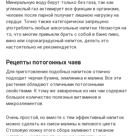
Минеральную воду берут только без газа, так как
углекислый газ активирует все функции в организме,
человек после парной получает лишнюю нагрузку на
сердце. Точно также категорически запрещено
употреблять любые алкогольные напитки. Несмотря на
то, что многие привыкли брать с собой в баню пиво,
вино или сорокаградусный напиток, делать это
настоятельно не рекомендуется.
Рецепты потогонных чаев
Для приготовления подобных напитков отлично
подходит черная бузина, земляника и малина. Все эти
растения обладают отличными потогонными
свойствами. К тому же заваренные из них чаи содержат
большое количество полезных витаминов и
микроэлементов.
Очень простой, но вместе с тем эффективный напиток
можно сделать из смеси малины и липового цвета.
Столовую ложку этого сбора заливают стаканом