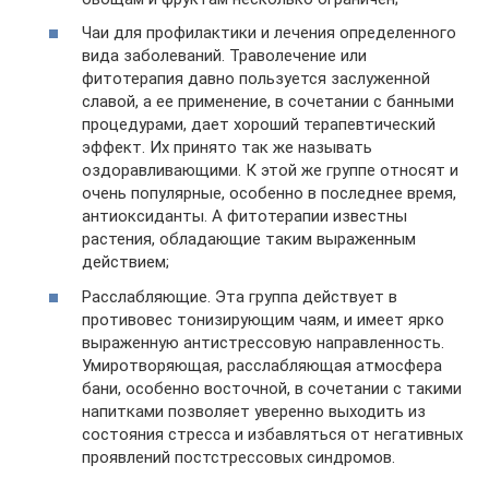
Чаи для профилактики и лечения определенного
вида заболеваний. Траволечение или
фитотерапия давно пользуется заслуженной
славой, а ее применение, в сочетании с банными
процедурами, дает хороший терапевтический
эффект. Их принято так же называть
оздоравливающими. К этой же группе относят и
очень популярные, особенно в последнее время,
антиоксиданты. А фитотерапии известны
растения, обладающие таким выраженным
действием;
Расслабляющие. Эта группа действует в
противовес тонизирующим чаям, и имеет ярко
выраженную антистрессовую направленность.
Умиротворяющая, расслабляющая атмосфера
бани, особенно восточной, в сочетании с такими
напитками позволяет уверенно выходить из
состояния стресса и избавляться от негативных
проявлений постстрессовых синдромов.