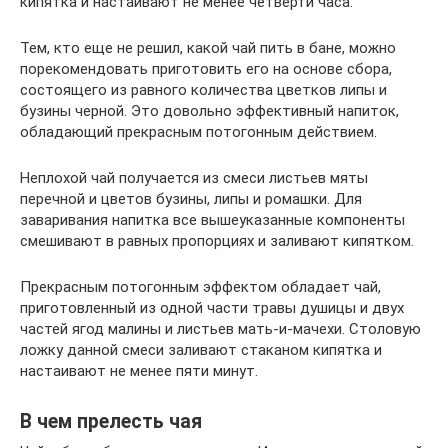
кипятка и настаивают не менее четверти часа.
Тем, кто еще не решил, какой чай пить в бане, можно
порекомендовать приготовить его на основе сбора,
состоящего из равного количества цветков липы и
бузины черной. Это довольно эффективный напиток,
обладающий прекрасным потогонным действием.
Неплохой чай получается из смеси листьев мяты
перечной и цветов бузины, липы и ромашки. Для
заваривания напитка все вышеуказанные компоненты
смешивают в равных пропорциях и заливают кипятком.
Прекрасным потогонным эффектом обладает чай,
приготовленный из одной части травы душицы и двух
частей ягод малины и листьев мать-и-мачехи. Столовую
ложку данной смеси заливают стаканом кипятка и
настаивают не менее пяти минут.
В чем прелесть чая