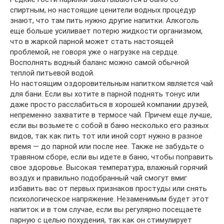
спиртным, но настоящие ценители водных процедур
знают, что там пить нужно другие напитки. Алкоголь
еще больше усиливает потерю жидкости организмом,
что в жаркой парной может стать настоящей
проблемой, не говоря уже о нагрузке на сердце.
Восполнять водный баланс можно самой обычной
теплой питьевой водой.
Но настоящим оздоровительным напитком является чай
для бани. Если вы хотите в парной поднять тонус или
даже просто расслабиться в хорошей компании друзей,
непременно захватите в термосе чай. Причем еще лучше,
если вы возьмете с собой в баню несколько его разных
видов, так как пить тот или иной сорт нужно в разное
время — до парной или после нее. Также не забудьте о
травяном сборе, если вы идете в баню, чтобы поправить
свое здоровье. Высокая температура, влажный горячий
воздух и правильно подобранный чай смогут вмиг
избавить вас от первых признаков простуды или снять
психологическое напряжение. Незаменимым будет этот
напиток и в том случае, если вы регулярно посещаете
парную с целью похудения, так как он стимулирует