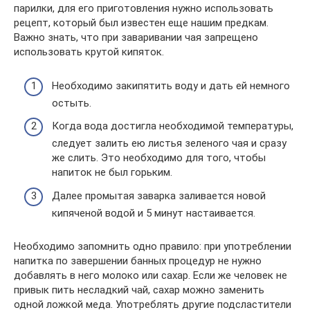
парилки, для его приготовления нужно использовать
рецепт, который был известен еще нашим предкам.
Важно знать, что при заваривании чая запрещено
использовать крутой кипяток.
Необходимо закипятить воду и дать ей немного
остыть.
Когда вода достигла необходимой температуры,
следует залить ею листья зеленого чая и сразу
же слить. Это необходимо для того, чтобы
напиток не был горьким.
Далее промытая заварка заливается новой
кипяченой водой и 5 минут настаивается.
Необходимо запомнить одно правило: при употреблении
напитка по завершении банных процедур не нужно
добавлять в него молоко или сахар. Если же человек не
привык пить несладкий чай, сахар можно заменить
одной ложкой меда. Употреблять другие подсластители