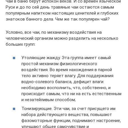
Чай в баню берут испокон веков. И со времен языческой
Руси и до по сей день травяные чаи остаются самым
популярным напитком настоящих ценителей и глубоких
знатоков банного дела. Чем же так популярен чай?
Условно, все чаи, по механизму воздействия на
человеческий организм можно разделить на несколько
больших групп:
Утоляющие жажду. Эта группа имеет самый
простой механизм физиологического
воздействия. Во время нахождения в парной
тело активно теряет влагу. Для поддержания
водно-солевого баланса, дефицит влаги
необходимо восполнить, что, собственно, и
происходит самым, что ни на есть естественным
и незатейливым способом;
Тонизирующие. Эти чаи, за счет присущего им
набора действующего вещества, повышают
фазомоторные функции, поднимают настроение,
улучшают общее самочувствие и