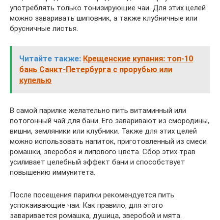
употреблять только тонизирующие чаи. Для этих целей
можно заваривать шиповник, а также клубничные или
брусничные листья.
Читайте также:
Крещенские купания: топ-10
бань Санкт-Петербурга с прорубью или
купелью
В самой парилке желательно пить витаминный или
потогонный чай для бани. Его заваривают из смородины,
вишни, земляники или клубники. Также для этих целей
можно использовать напиток, приготовленный из смеси
ромашки, зверобоя и липового цвета. Сбор этих трав
усиливает целебный эффект бани и способствует
повышению иммунитета.
После посещения парилки рекомендуется пить
успокаивающие чаи. Как правило, для этого
заваривается ромашка, душица, зверобой и мята.