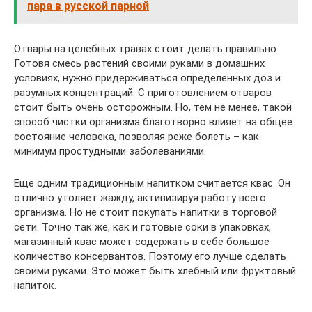
пара в русской парной
Отвары на целебных травах стоит делать правильно.
Готовя смесь растений своими руками в домашних
условиях, нужно придерживаться определенных доз и
разумных концентраций. С приготовлением отваров
стоит быть очень осторожным. Но, тем не менее, такой
способ чистки организма благотворно влияет на общее
состояние человека, позволяя реже болеть – как
минимум простудными заболеваниями.
Еще одним традиционным напитком считается квас. Он
отлично утоляет жажду, активизируя работу всего
организма. Но не стоит покупать напитки в торговой
сети. Точно так же, как и готовые соки в упаковках,
магазинный квас может содержать в себе большое
количество консервантов. Поэтому его лучше сделать
своими руками. Это может быть хлебный или фруктовый
напиток.